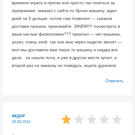
времени играть в прятки или просто так гоняться за
призраками. заказал с сайта по брони машину, ждал
дней на 5 дольше, потом сам позвонил — сказали
доставка пришла, приезжайте. ЗАЧЕМ!!!! посмотреть в
ваши наглые физиономии??? приехал — нет машины,
уехал, очень злой. так они мне через неделю звонят —
мол мы доставили вам такую то машину и скидка все
дела…ха нашли лоха, я уже в другом месте купил, а
второй раз на заманку не поведусь, ищите дурачков.
Ответить
ФЕДОР
29.09.2024