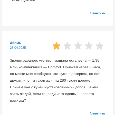
Только для них.
Ответить
ДЕНИС
28.04.2025
Звонил заранее, уточнял: машина есть, цена — 1,35
млн, комплектация — Comfort. Приехал через 2 часа,
на месте мне сообщают, что «уже в резерве», но есть
другая, «почти такая же», на 280 тысяч дороже.
Причем уже с кучей «установленных» допов. Зачем
звать людей, если то, ради чего едешь, — просто
наживка?
Ответить