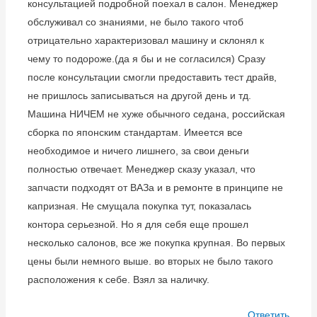
консультацией подробной поехал в салон. Менеджер
обслуживал со знаниями, не было такого чтоб
отрицательно характеризовал машину и склонял к
чему то подороже.(да я бы и не согласился) Сразу
после консультации смогли предоставить тест драйв,
не пришлось записываться на другой день и тд.
Машина НИЧЕМ не хуже обычного седана, российская
сборка по японским стандартам. Имеется все
необходимое и ничего лишнего, за свои деньги
полностью отвечает. Менеджер сказу указал, что
запчасти подходят от ВАЗа и в ремонте в принципе не
капризная. Не смущала покупка тут, показалась
контора серьезной. Но я для себя еще прошел
несколько салонов, все же покупка крупная. Во первых
цены были немного выше. во вторых не было такого
расположения к себе. Взял за наличку.
Ответить