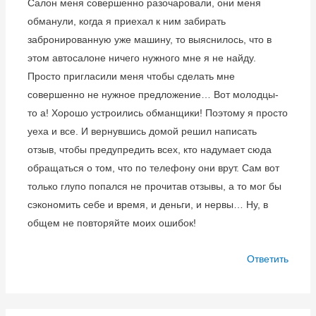
Салон меня совершенно разочаровали, они меня
обманули, когда я приехал к ним забирать
забронированную уже машину, то выяснилось, что в
этом автосалоне ничего нужного мне я не найду.
Просто пригласили меня чтобы сделать мне
совершенно не нужное предложение… Вот молодцы-
то а! Хорошо устроились обманщики! Поэтому я просто
уеха и все. И вернувшись домой решил написать
отзыв, чтобы предупредить всех, кто надумает сюда
обращаться о том, что по телефону они врут. Сам вот
только глупо попался не прочитав отзывы, а то мог бы
сэкономить себе и время, и деньги, и нервы… Ну, в
общем не повторяйте моих ошибок!
Ответить