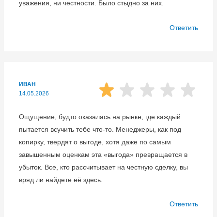
уважения, ни честности. Было стыдно за них.
Ответить
ИВАН
14.05.2026
Ощущение, будто оказалась на рынке, где каждый
пытается всучить тебе что-то. Менеджеры, как под
копирку, твердят о выгоде, хотя даже по самым
завышенным оценкам эта «выгода» превращается в
убыток. Все, кто рассчитывает на честную сделку, вы
вряд ли найдете её здесь.
Ответить