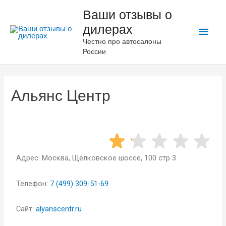
Ваши отзывы о
дилерах
Честно про автосалоны
России
Альянс Центр
Адрес: Москва, Щёлковское шоссе, 100 стр 3
Телефон:
‪7 (499) 309-51-69
Сайт:
alyanscentr.ru