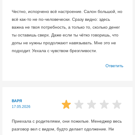
Честно, испорчено всё настроение. Салон большой, но
всё как-то не по-человечески. Сразу видно: здесь
важна не твоя потребность, а только то, сколько денег
ты оставишь сверх. Даже если ты чётко говоришь, что
допы не нужны продолжают навязывать. Мне это не
подходит. Уехала с чувством брезгливости.
Ответить
ВАРЯ
17.05.2026
Приехала с родителями, они пожилые. Менеджер весь
разговор вел с видом, будто делает одолжение. Ни