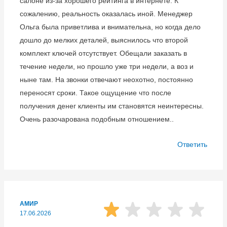
салоне из-за хорошего рейтинга в интернете. К
сожалению, реальность оказалась иной. Менеджер
Ольга была приветлива и внимательна, но когда дело
дошло до мелких деталей, выяснилось что второй
комплект ключей отсутствует. Обещали заказать в
течение недели, но прошло уже три недели, а воз и
ныне там. На звонки отвечают неохотно, постоянно
переносят сроки. Такое ощущение что после
получения денег клиенты им становятся неинтересны.
Очень разочарована подобным отношением..
Ответить
АМИР
17.06.2026