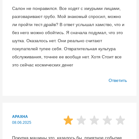
Салон не понравился. Все ходят с хмурыми лицами,
разговаривают грубо. Мой знакомый спросил, можно
ли пройти тест-драйв? В ответ услышал хамство, что и
без него можно обойтись. Я сначала подумал, что это
шутка. Оказалось нет. Они реально считают
покупателей тупее себя. Отвратительная культура
обслуживания, точнее ее вообще нет. Хотя Стоит все
это сейчас космических денег
Ответить
АРАХНА
08.06.2025
Покупка машины это, казалось бы, приятное событие.