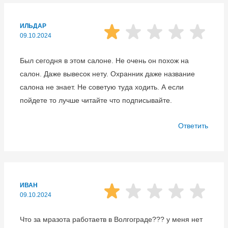
ИЛЬДАР
09.10.2024
Был сегодня в этом салоне. Не очень он похож на
салон. Даже вывесок нету. Охранник даже название
салона не знает. Не советую туда ходить. А если
пойдете то лучше читайте что подписывайте.
Ответить
ИВАН
09.10.2024
Что за мразота работаетв в Волгограде??? у меня нет