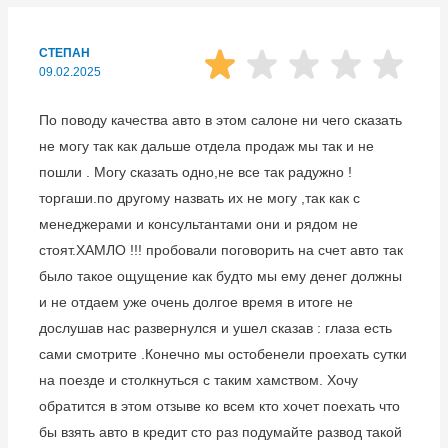
СТЕПАН
09.02.2025
По поводу качества авто в этом салоне ни чего сказать
не могу так как дальше отдела продаж мы так и не
пошли . Могу сказать одно,не все так радужно !
торгаши.по другому назвать их не могу ,так как с
менеджерами и консультантами они и рядом не
стоят.ХАМЛО !!! пробовали поговорить на счет авто так
было такое ощущение как будто мы ему денег должны
и не отдаем уже очень долгое время в итоге не
дослушав нас развернулся и ушел сказав : глаза есть
сами смотрите .Конечно мы остобенели проехать сутки
на поезде и столкнуться с таким хамством. Хочу
обратится в этом отзыве ко всем кто хочет поехать что
бы взять авто в кредит сто раз подумайте развод такой