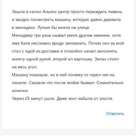
Зашла в салон Альянс центр просто переждать ливень
и заодно посмотреть машину, которую давно держала
в закладках. Лучше бы мокла на улице.
Менеджер три раза назвал меня другим именем, хотя
имя Катя несложно вроде запомнить. Потом сел за мой
стол с едой из доставки и спокойно начал заполнять
анкету одной рукой, второй ел картошку. Запах стоял
на весь угол.
Машину показали, но в ней почему-то горел чек на
панели. Сказали что после мойки бывает. Сомнительно
конечно.
Через 25 минут ушла. Даже зонт забыла от злости.
Ответить