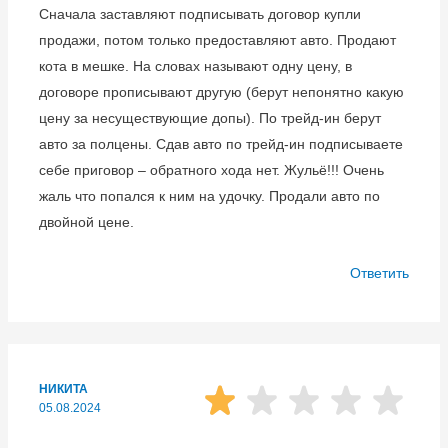
Сначала заставляют подписывать договор купли
продажи, потом только предоставляют авто. Продают
кота в мешке. На словах называют одну цену, в
договоре прописывают другую (берут непонятно какую
цену за несуществующие допы). По трейд-ин берут
авто за полцены. Сдав авто по трейд-ин подписываете
себе приговор – обратного хода нет. Жульё!!! Очень
жаль что попался к ним на удочку. Продали авто по
двойной цене.
Ответить
НИКИТА
05.08.2024