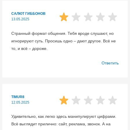
САЛЮТ ГИББОНОВ
13.05.2025
Странный формат общения. Тебя вроде слушают, но
игнорируют суть. Просишь одно – дают другое. Всё не
то, и всё – дороже.
Ответить
TIMUR8
12.05.2025
Удивительно, как легко здесь манипулируют цифрами.
Всё выглядит прилично: сайт, реклама, звонок. А на