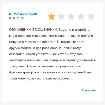
МАКСИМ ДЕНИСОВ
06.05.2026
ОБМАНЩИКИ И МОШЕННИКИ! Заманили акцией, а
когда приехал оказалось, что машин по акции нет! А я
живу не в Москве а в области!! Пытались впарить
другую модель в два раза дороже, ослы! Когда
отказался, стали угрожать и не хотели отдавать
документы моей машины которые я отдал для оценки в
трейд ине! Три часа эти качели продолжались!
Администратор орал на меня как на последнего! это
треш конечно, я такого еще не встречал!!
Ответить