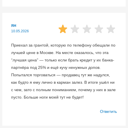
ЯН
10.05.2026
Приехал за грантой, которую по телефону обещали по
лучшей цене в Москве. На месте оказалось, что эта
“лучшая цена” — только если брать кредит у их банка-
партнёра под 25% и ещё кучу ненужных допов.
Попытался торговаться — продавец тут же надулся,
как будто я ему лично в карман залез. В итоге ушёл ни
с чем, зато с полным пониманием, почему у них в зале
пусто. Больше ноги моей тут не будет!
Ответить