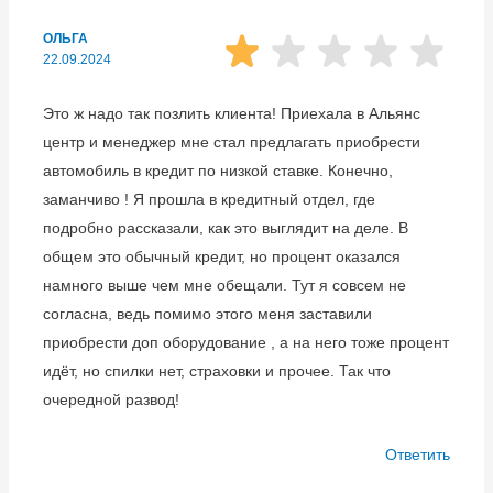
ОЛЬГА
22.09.2024
Это ж надо так позлить клиента! Приехала в Альянс
центр и менеджер мне стал предлагать приобрести
автомобиль в кредит по низкой ставке. Конечно,
заманчиво ! Я прошла в кредитный отдел, где
подробно рассказали, как это выглядит на деле. В
общем это обычный кредит, но процент оказался
намного выше чем мне обещали. Тут я совсем не
согласна, ведь помимо этого меня заставили
приобрести доп оборудование , а на него тоже процент
идёт, но спилки нет, страховки и прочее. Так что
очередной развод!
Ответить