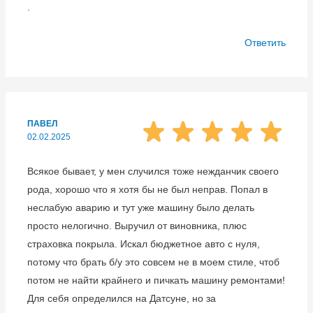
.
Ответить
ПАВЕЛ
02.02.2025
Всякое бывает, у мен случился тоже нежданчик своего
рода, хорошо что я хотя бы не был неправ. Попал в
неслабую аварию и тут уже машину было делать
просто нелогично. Выручил от виновника, плюс
страховка покрыла. Искал бюджетное авто с нуля,
потому что брать б/у это совсем не в моем стиле, чтоб
потом не найти крайнего и пичкать машину ремонтами!
Для себя определился на Датсуне, но за