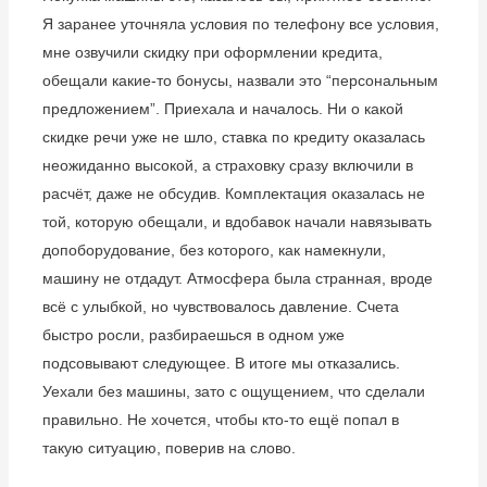
Я заранее уточняла условия по телефону все условия,
мне озвучили скидку при оформлении кредита,
обещали какие-то бонусы, назвали это “персональным
предложением”. Приехала и началось. Ни о какой
скидке речи уже не шло, ставка по кредиту оказалась
неожиданно высокой, а страховку сразу включили в
расчёт, даже не обсудив. Комплектация оказалась не
той, которую обещали, и вдобавок начали навязывать
допоборудование, без которого, как намекнули,
машину не отдадут. Атмосфера была странная, вроде
всё с улыбкой, но чувствовалось давление. Счета
быстро росли, разбираешься в одном уже
подсовывают следующее. В итоге мы отказались.
Уехали без машины, зато с ощущением, что сделали
правильно. Не хочется, чтобы кто-то ещё попал в
такую ситуацию, поверив на слово.