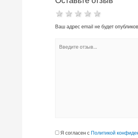
Оставьте отзыв
1 star
2 stars
3 stars
4 stars
5 stars
Ваш адрес email не будет опубликов
Я согласен с
Политикой конфиде