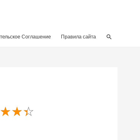
тельское Соглашение
Правила сайта
☆
☆
☆