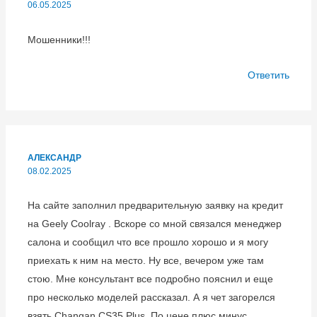
06.05.2025
Мошенники!!!
Ответить
АЛЕКСАНДР
08.02.2025
На сайте заполнил предварительную заявку на кредит
на Geely Coolray . Вскоре со мной связался менеджер
салона и сообщил что все прошло хорошо и я могу
приехать к ним на место. Ну все, вечером уже там
стою. Мне консультант все подробно пояснил и еще
про несколько моделей рассказал. А я чет загорелся
взять Changan CS35 Plus. По цене плюс минус