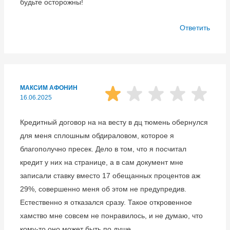
будьте осторожны!
Ответить
МАКСИМ АФОНИН
16.06.2025
Кредитный договор на на весту в дц тюмень обернулся
для меня сплошным обдираловом, которое я
благополучно пресек. Дело в том, что я посчитал
кредит у них на странице, а в сам документ мне
записали ставку вместо 17 обещанных процентов аж
29%, совершенно меня об этом не предупредив.
Естественно я отказался сразу. Такое откровенное
хамство мне совсем не понравилось, и не думаю, что
кому-то оно может быть по душе.