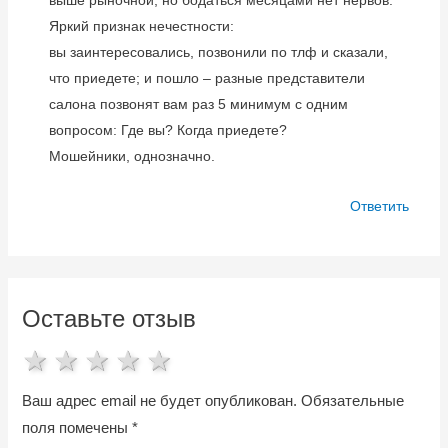
Яркий признак нечестности:
вы заинтересовались, позвонили по тлф и сказали,
что приедете; и пошло – разные представители
салона позвонят вам раз 5 минимум с одним
вопросом: Где вы? Когда приедете?
Мошейники, однозначно.
Ответить
Оставьте отзыв
1 star
2 stars
3 stars
4 stars
5 stars
Ваш адрес email не будет опубликован.
Обязательные
поля помечены
*