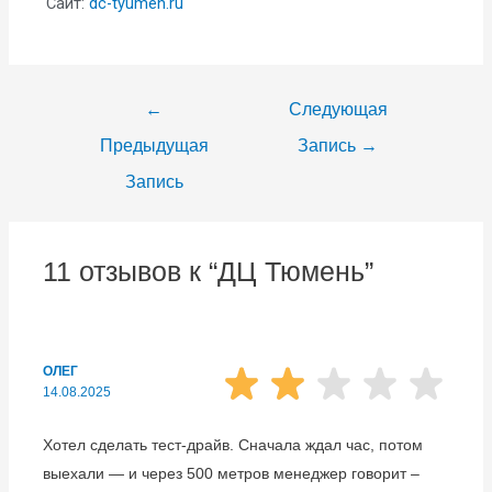
Сайт:
dc-tyumen.ru
←
Следующая
Предыдущая
Запись
→
Запись
11 отзывов к “ДЦ Тюмень”
ОЛЕГ
14.08.2025
Хотел сделать тест-драйв. Сначала ждал час, потом
выехали — и через 500 метров менеджер говорит –