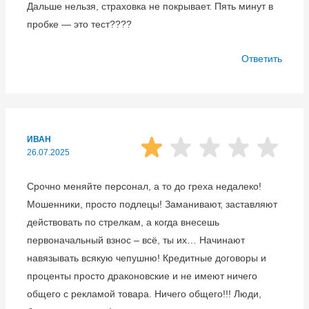
Дальше нельзя, страховка не покрывает. Пять минут в
пробке — это тест????
Ответить
ИВАН
26.07.2025
Срочно меняйте персонал, а то до греха недалеко!
Мошенники, просто подлецы! Заманивают, заставляют
действовать по стрелкам, а когда внесешь
первоначальный взнос – всё, ты их… Начинают
навязывать всякую чепушню! Кредитные договоры и
проценты просто драконовские и не имеют ничего
общего с рекламой товара. Ничего общего!!! Люди,