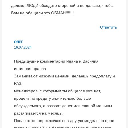
далеко, ЛЮДИ обходите стороной и по дальше, чтобы
Вам не обещали это ОБМАН!!!!!!!
Ответить
ОЛЕГ
16.07.2024
Предыдущие комментарии Ивана и Василия
истинная правла.
Заманивают низкими ценами, делаешь предоплату и
РАЗ:
менеджеров, с которыми ты общался уже нет,
процент по кредиту значительно больше
обсуждаемого, а возврат денег или сданой машины
растягивается на месяцы.
После этого переключают на другую модель по цене
выше рыночной, но бодаться месяцами нет нервов.