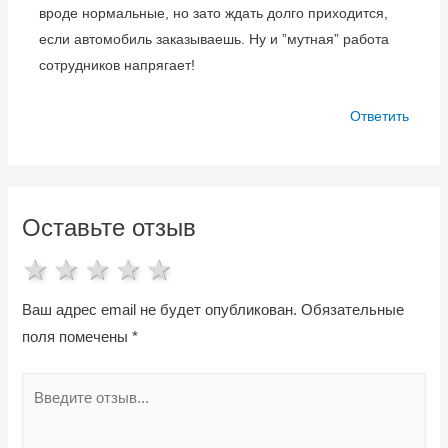
вроде нормальные, но зато ждать долго приходится,
если автомобиль заказываешь. Ну и ”мутная” работа
сотрудников напрягает!
Ответить
Оставьте отзыв
1 star
2 stars
3 stars
4 stars
5 stars
Ваш адрес email не будет опубликован.
Обязательные
поля помечены
*