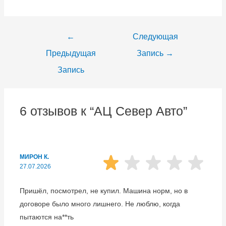
←
Следующая
Предыдущая
Запись
→
Запись
6 отзывов к “АЦ Север Авто”
МИРОН К.
27.07.2026
Пришёл, посмотрел, не купил. Машина норм, но в
договоре было много лишнего. Не люблю, когда
пытаются на**ть