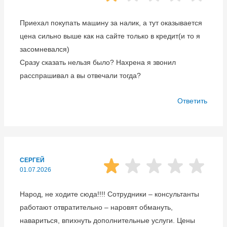
Приехал покупать машину за налик, а тут оказывается
цена сильно выше как на сайте только в кредит(и то я
засомневался)
Сразу сказать нельзя было? Нахрена я звонил
расспрашивал а вы отвечали тогда?
Ответить
СЕРГЕЙ
01.07.2026
Народ, не ходите сюда!!!! Сотрудники – консультанты
работают отвратительно – наровят обмануть,
навариться, впихнуть дополнительные услуги. Цены