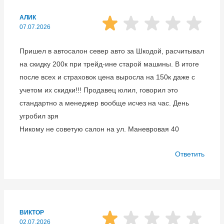
АЛИК
07.07.2026
Пришел в автосалон север авто за Шкодой, расчитывал
на скидку 200к при трейд-ине старой машины. В итоге
после всех и страховок цена выросла на 150к даже с
учетом их скидки!!! Продавец юлил, говорил это
стандартно а менеджер вообще исчез на час. День
угробил зря
Никому не советую салон на ул. Маневровая 40
Ответить
ВИКТОР
02.07.2026