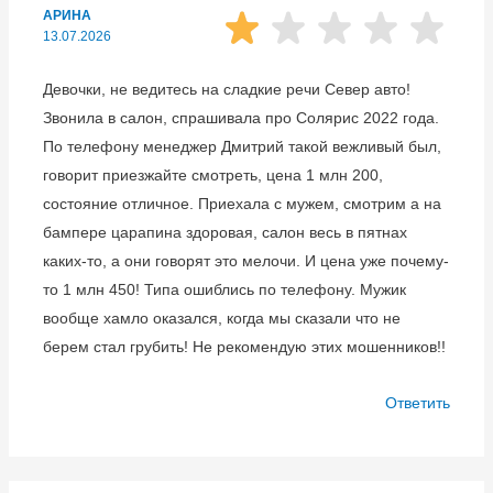
АРИНА
13.07.2026
Девочки, не ведитесь на сладкие речи Север авто!
Звонила в салон, спрашивала про Солярис 2022 года.
По телефону менеджер Дмитрий такой вежливый был,
говорит приезжайте смотреть, цена 1 млн 200,
состояние отличное. Приехала с мужем, смотрим а на
бампере царапина здоровая, салон весь в пятнах
каких-то, а они говорят это мелочи. И цена уже почему-
то 1 млн 450! Типа ошиблись по телефону. Мужик
вообще хамло оказался, когда мы сказали что не
берем стал грубить! Не рекомендую этих мошенников!!
Ответить